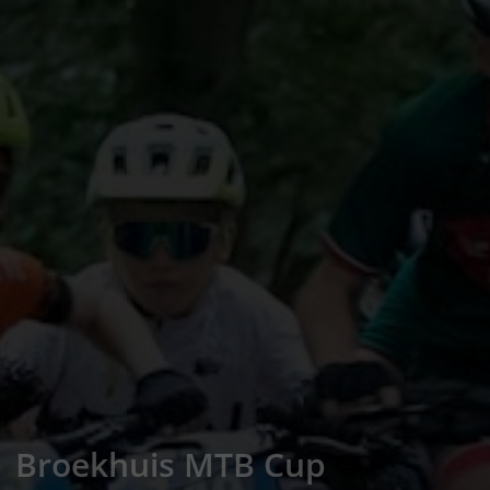
Broekhuis MTB Cup