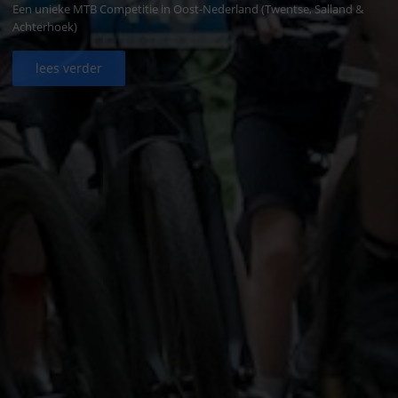
Een unieke MTB Competitie in Oost-Nederland (Twentse, Salland &
Achterhoek)
lees verder